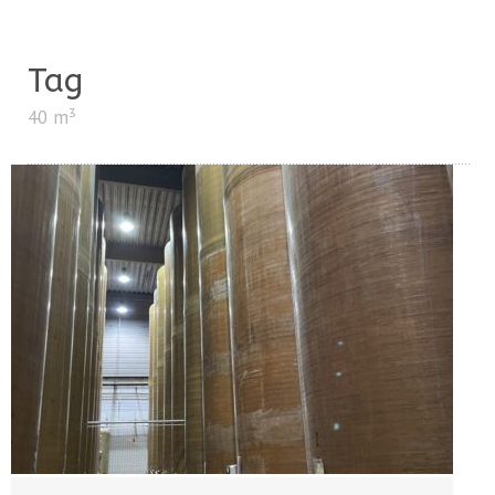
Tag
40 m³