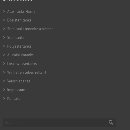
Alle Tanks Home
Edelstahltanks
Stahltanks innenbeschichtet
Stahltanks
Polyestertanks
Aluminiumtanks
Löschwassertanks
Wir helfen Leben retten!
Verschiedenes
Impressum
Kontakt