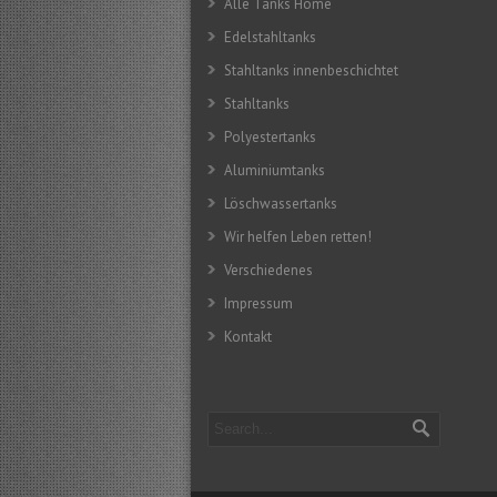
Alle Tanks Home
Edelstahltanks
Stahltanks innenbeschichtet
Stahltanks
Polyestertanks
Aluminiumtanks
Löschwassertanks
Wir helfen Leben retten!
Verschiedenes
Impressum
Kontakt