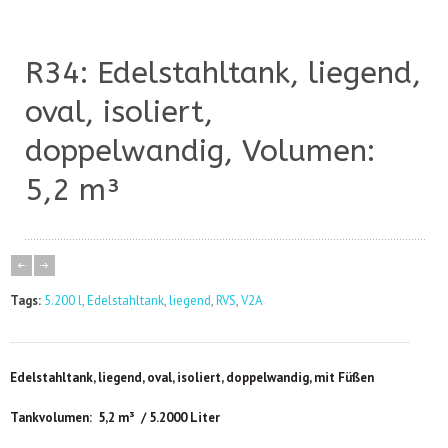
R34: Edelstahltank, liegend,
oval, isoliert,
doppelwandig, Volumen:
5,2 m³
Tags:
5.200 l
,
Edelstahltank
,
liegend
,
RVS
,
V2A
Edelstahltank, liegend, oval, isoliert, doppelwandig, mit Füßen
Tankvolumen: 5,2 m³ / 5.2000 Liter