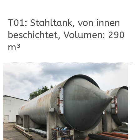
T01: Stahltank, von innen
beschichtet, Volumen: 290
m³