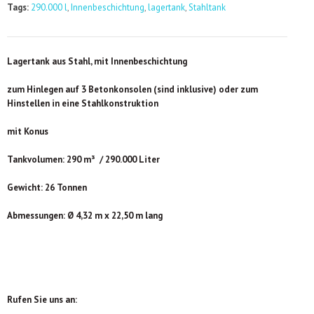
Tags:
290.000 l
,
Innenbeschichtung
,
lagertank
,
Stahltank
Lagertank aus Stahl, mit Innenbeschichtung
zum Hinlegen auf 3 Betonkonsolen (sind inklusive) oder zum
Hinstellen in eine Stahlkonstruktion
mit Konus
Tankvolumen: 290 m³ / 290.000 Liter
Gewicht: 26 Tonnen
Abmessungen: Ø 4,32 m x 22,50 m lang
Rufen Sie uns an: