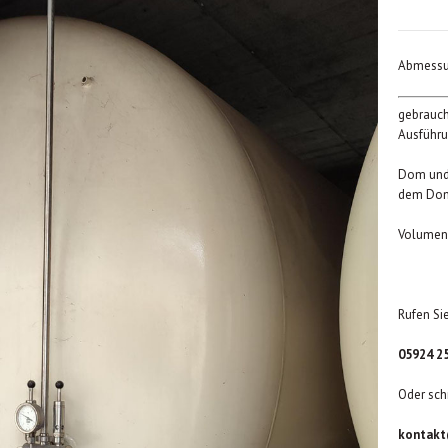
Abmessun
gebrauch
Ausführu
Dom und 
dem Dom
Volumen:
Rufen Sie
05924 2
Oder sch
kontakt