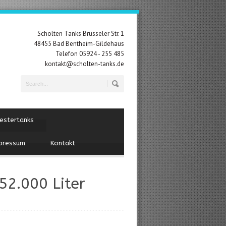
Scholten Tanks Brüsseler Str. 1
48455 Bad Bentheim-Gildehaus
Telefon 05924 - 255 485
kontakt@scholten-tanks.de
estertanks
pressum
Kontakt
52.000 Liter