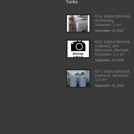
Tanks
R16: Edelstahltank,
rechteckig,
Volumen: 1 m³
September 25, 2025
R02: Edelstahltank,
stehend, mit
Rührwerk, Mixtank,
Volumen: 1,1 m³
September 25, 2025
R37: Edelstahltank,
stehend, Volumen:
1,5 m³
September 25, 2025