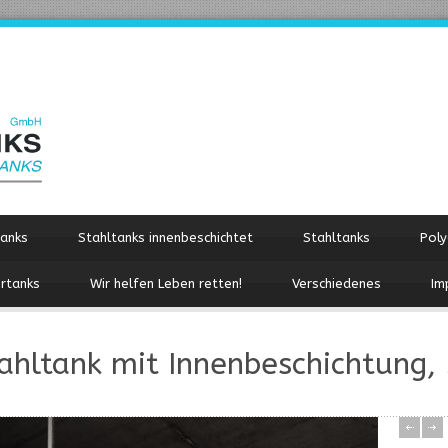
tanks
Stahltanks innenbeschichtet
Stahltanks
Poly
rtanks
Wir helfen Leben retten!
Verschiedenes
Im
ahltank mit Innenbeschichtung, 