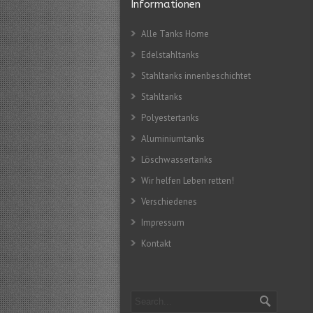
Informationen
Alle Tanks Home
Edelstahltanks
Stahltanks innenbeschichtet
Stahltanks
Polyestertanks
Aluminiumtanks
Löschwassertanks
Wir helfen Leben retten!
Verschiedenes
Impressum
Kontakt