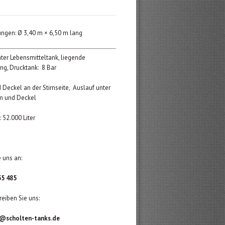
gen: Ø 3,40 m × 6,50 m lang
ter Lebensmitteltank, liegende
ng, Drucktank: 8 Bar
Deckel an der Stirnseite, Auslauf unter
 und Deckel
 52.000 Liter
 uns an:
55 485
reiben Sie uns:
@scholten-tanks.de