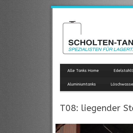
Alle Tanks Home
Edelstahl
Aluminiumtanks
Löschwasse
T08: liegender St