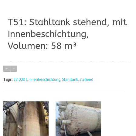
T51: Stahltank stehend, mit
Innenbeschichtung,
Volumen: 58 m³
Tags:
58.000 l
,
Innenbeschichtung
,
Stahltank
,
stehend