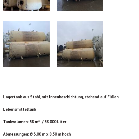
Lagertank aus Stahl, mit Innenbeschichtung, stehend auf Füßen
Lebensmitteltank
Tankvolumen: 58 m³ / 58.000 Liter
Abmessungen: Ø 3,00 m x 8,50 m hoch