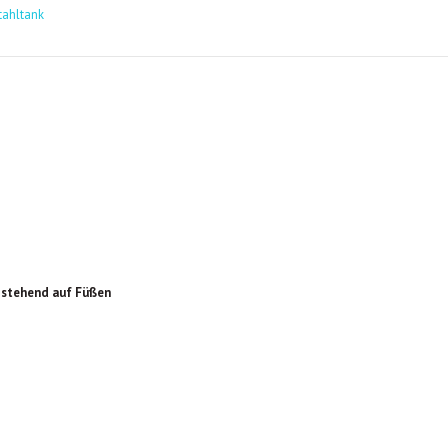
tahltank
, stehend auf Füßen