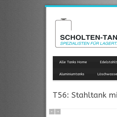
Alle Tanks Home
Edelstahl
Aluminiumtanks
Löschwasse
T56: Stahltank m