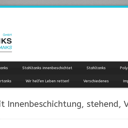
tanks
Stahltanks innenbeschichtet
Stahltanks
Poly
rtanks
Wir helfen Leben retten!
Verschiedenes
Im
it Innenbeschichtung, stehend,