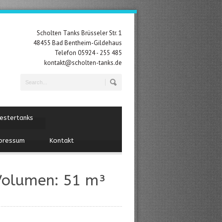
Scholten Tanks Brüsseler Str. 1
48455 Bad Bentheim-Gildehaus
Telefon 05924 - 255 485
kontakt@scholten-tanks.de
estertanks
pressum
Kontakt
 Volumen: 51 m³